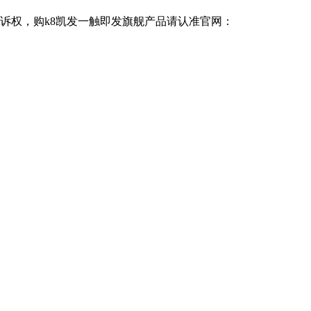
追诉权，购k8凯发一触即发旗舰产品请认准官网：