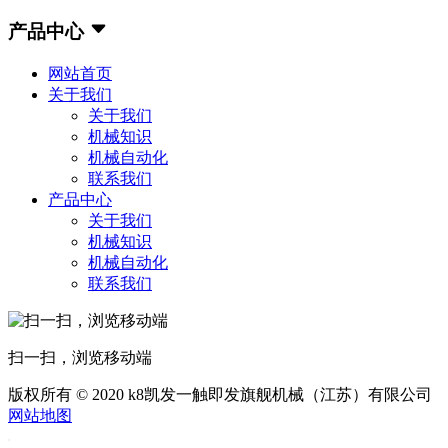
产品中心
网站首页
关于我们
关于我们
机械知识
机械自动化
联系我们
产品中心
关于我们
机械知识
机械自动化
联系我们
扫一扫，浏览移动端
版权所有 © 2020 k8凯发一触即发旗舰机械（江苏）有限公司
网站地图