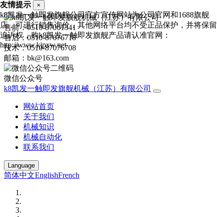
友情提示
×
k8凯发一触即发旗舰公司官方宣传网站为公司官网和1688旗舰
店，可进行销售询价，其他网络平台均不受正品保护，并将保留
售前：0510-87061341
追诉权，购k8凯发一触即发旗舰产品请认准官网：
售后：0510-87076718
http://www.kjpxw.net
技术：0510-87076708
邮箱：bk@163.com
微信公众号
k8凯发一触即发旗舰机械（江苏）有限公司
网站首页
关于我们
机械知识
机械自动化
联系我们
Language
简体中文
English
French