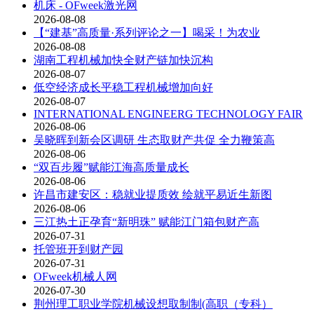
机床 - OFweek激光网
2026-08-08
【“建基”高质量·系列评论之一】喝采！为农业
2026-08-08
湖南工程机械加快全财产链加快沉构
2026-08-07
低空经济成长平稳工程机械增加向好
2026-08-07
INTERNATIONAL ENGINEERG TECHNOLOGY FAIR
2026-08-06
吴晓晖到新会区调研 生态取财产共促 全力鞭策高
2026-08-06
“双百步履”赋能江海高质量成长
2026-08-06
许昌市建安区：稳就业提质效 绘就平易近生新图
2026-08-06
三江热土正孕育“新明珠” 赋能江门箱包财产高
2026-07-31
托管班开到财产园
2026-07-31
OFweek机械人网
2026-07-30
荆州理工职业学院机械设想取制制(高职（专科）