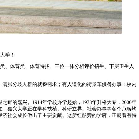
兴大学！
类、艺术类、体育类、体育特招、三位一体分析评价招生、下层卫生人
满脚分歧人群的就餐需求；有人道化的街景车供餐办事；校内
兴。1914年学校办学起始，1978年升格大专，2000年
现在，嘉兴大学正在学科扶植、科研立异、社会办事等各个范畴均
经济社会成长做出了主要贡献。这所红船旁的学府，正朝着有特