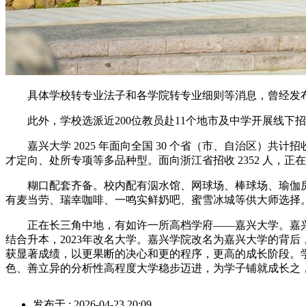
具体学校转专业法子和各学院转专业细则等消息，曾经发布
此外，学校选派近200位教员赴11个地市及中学开展线下
嘉兴大学 2025 年面向全国 30 个省（市、自治区）共计招
才定向、处所专项等多品种型。面向浙江省招收 2352 人，
糊口配套齐备。校内配有泅水馆、网球场、棒球场、瑜伽房
有麦当劳、瑞幸咖啡、一鸣实鲜奶吧、蜜雪冰城等供大师选择
正在长三角中地，有如许一所高档学府——嘉兴大学。嘉兴大学
结合升本，2023年改名大学。嘉兴学院改名为嘉兴大学的背
获显著成绩，以更果断的决心和更的程序，更高的成长阶段。
色、善立异的分析性高程度大学稳步迈进，为学子铺就成长之
发布于 : 2026-04-23 20:09