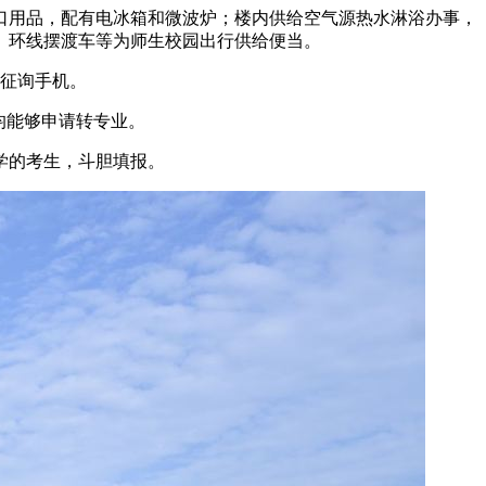
用品，配有电冰箱和微波炉；楼内供给空气源热水淋浴办事，
、环线摆渡车等为师生校园出行供给便当。
征询手机。
均能够申请转专业。
学的考生，斗胆填报。