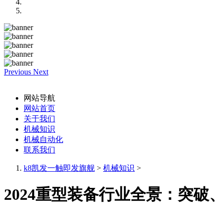
Previous
Next
网站导航
网站首页
关于我们
机械知识
机械自动化
联系我们
k8凯发一触即发旗舰
>
机械知识
>
2024重型装备行业全景：突破