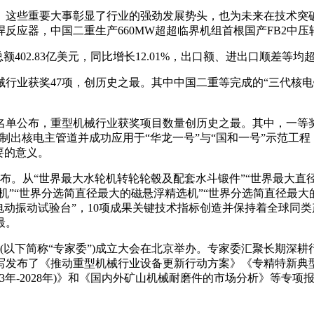
这些重要大事彰显了行业的强劲发展势头，也为未来在技术突破
焊反应器，中国二重生产660MW超超临界机组首根国产FB2中
402.83亿美元，同比增长12.01%，出口额、进出口顺差等均超
行业获奖47项，创历史之最。其中中国二重等完成的“三代核
目名单公布，重型机械行业获奖项目数量创历史之最。其中，一等奖5
制出核电主管道并成功应用于“华龙一号”与“国和一号”示范工
要的意义。
式公布。从“世界最大水轮机转轮轮毂及配套水斗锻件”“世界最大直
机”“世界分选简直径最大的磁悬浮精选机”“世界分选简直径最大
振动试验台”，10项成果关键技术指标创造并保持着全球同类产品
最。
(以下简称“专家委”)成立大会在北京举办。专家委汇聚长期深耕
写发布了《推动重型机械行业设备更新行动方案》《专精特新典
2023年-2028年)》和《国内外矿山机械耐磨件的市场分析》等