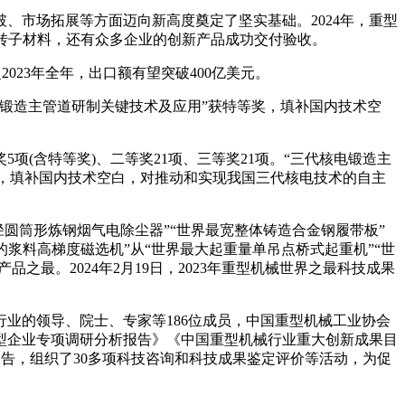
、市场拓展等方面迈向新高度奠定了坚实基础。2024年，重型
压转子材料，还有众多企业的创新产品成功交付验收。
2023年全年，出口额有望突破400亿美元。
电锻造主管道研制关键技术及应用”获特等奖，填补国内技术空
项(含特等奖)、二等奖21项、三等奖21项。“三代核电锻造主
程，填补国内技术空白，对推动和实现我国三代核电技术的自主
径圆筒形炼钢烟气电除尘器”“世界最宽整体铸造合金钢履带板”
的浆料高梯度磁选机”从“世界最大起重量单吊点桥式起重机”“世
之最。2024年2月19日，2023年重型机械世界之最科技成果
行业的领导、院士、专家等186位成员，中国重型机械工业协会
型企业专项调研分析报告》《中国重型机械行业重大创新成果目
专项报告，组织了30多项科技咨询和科技成果鉴定评价等活动，为促