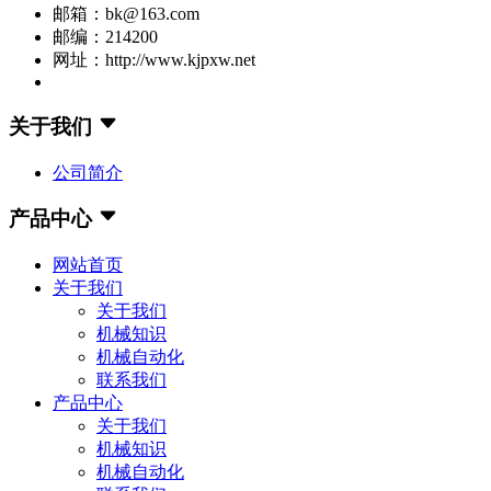
邮箱：bk@163.com
邮编：214200
网址：http://www.kjpxw.net
关于我们
公司简介
产品中心
网站首页
关于我们
关于我们
机械知识
机械自动化
联系我们
产品中心
关于我们
机械知识
机械自动化