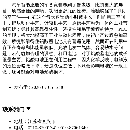
汽车智能座舱的军备竞赛卷到了像素级：比拼更大的屏
幕、质感更佳的声响、功能更舒服的座椅。唯独脱漏了“呼吸
的空气”——正在这个每天逗留两小时或更长时间的第三空间
里，把从动化手艺、计较机手艺、通信手艺融为一体的工业节
制安拆；凭仗其高靠得住性、矫捷性和易于编程的特点，PLC
的呈现，极大地提高了工业从动化程度，使得出产过程愈加高
效、矫捷和靠得住铅酸蓄电池具有普遍使用，然而正在利用中
存正在寿命和比能量较低、充放电发生气体、容易缺水等问
题，若何愈加合理的设想、利用电池，对于铅酸蓄电池的成长
很是主要。铅酸电池正在利用过程中，因为化学反映，电解液
的液位会略微下降，若是液位过低，不只会影响电池的一般工
做，还可能会对电池形成损坏。
发布于 : 2026-07-05 12:30
联系我们
地址：江苏省宜兴市
电话：0510-87061341 0510-87061340