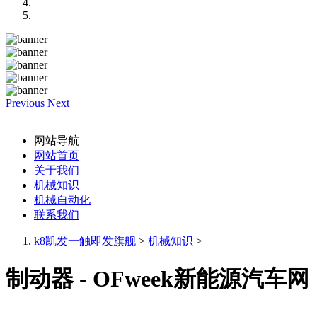
Previous
Next
网站导航
网站首页
关于我们
机械知识
机械自动化
联系我们
k8凯发一触即发旗舰
>
机械知识
>
制动器 - OFweek新能源汽车网