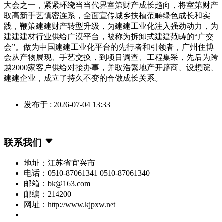
大会之一，紧紧环绕当当代界室第财产成长趋向，将室第财产
取高新手艺慎密连系，全面宣传城乡扶植范畴绿色成长和实
践，鞭策建建财产转型升级，为建建工业化注入强劲动力，为
建建建材行业供给广漠平台，被称为拆卸式建建范畴的“广交
会”。做为中国建建工业化平台的先行者和引领者，广州住博
会从产物展现、手艺交换，到项目调查、工程集采，先后为跨
越2000家客户供给对接办事，并取浩繁地产开辟商、设想院、
建建企业，成立了持久不变的合做成长关系。
发布于 : 2026-07-04 13:33
联系我们
地址：江苏省宜兴市
电话：0510-87061341 0510-87061340
邮箱：bk@163.com
邮编：214200
网址：http://www.kjpxw.net