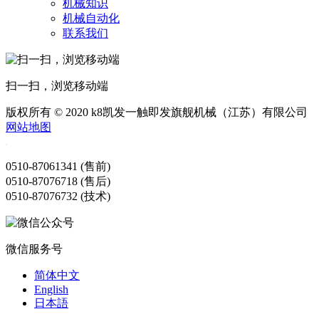
机械知识
机械自动化
联系我们
扫一扫，浏览移动端
版权所有 © 2020 k8凯发一触即发旗舰机械（江苏）有限公司
网站地图
0510-87061341 (售前)
0510-87076718 (售后)
0510-87076732 (技术)
微信服务号
简体中文
English
日本語