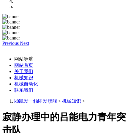
Previous
Next
网站导航
网站首页
关于我们
机械知识
机械自动化
联系我们
k8凯发一触即发旗舰
>
机械知识
>
寂静办理中的吕能电力青年突
击队