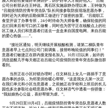
频大师必然要做好本身防护，防护好本人才能好他人。”吕能
公司分析部从任王钟说。离石区实施寂静办理以来，王钟做为
“吕能疫情防控青年突击队”队长间接参取防疫现场意愿办事，
同时还为大师的后勤保障工做进行了缜密的放置。“吕能职工
食堂开设了办事专班，24小时待命为大师备餐，确保轮值的同
志们回来后有可口的工做餐，同时也为苦守正在核酸点上的社
区工做人员们和意愿者们送去一盒盒来自国度电网、来自吕能
的爱心热饭……”。
“接社区通知，明天继续开展核酸检测，请第二梯队青年
意愿者早上七点到公司门前调集，接替昨晚轮值的同事们！”
意愿者们敏捷正在群内接龙报名加入。10月1日以来，如许的
消息提醒几乎每天都正在吕能公司疫情防控青年突击队微信群
看到。
当所正在小区封锁办理时，任文林拉上女儿一路插手了意
愿办事的步队，为邻里供给暖心帮帮。“这是我女儿第一次正
在我们单元和小区当意愿者，之前她正在学校和上班后的长儿
园也多次参取社会晤意愿办事。任文林语气中透着一份骄傲：
“我姑娘热心公益，喜好帮桀为虐。”。
9月29日至10月4日，吕能疫情防控青年突击队意愿者人数