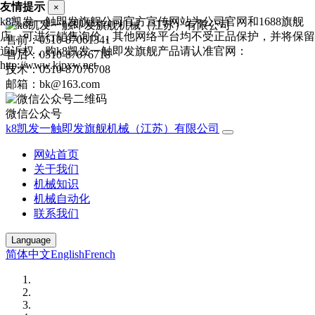
友情提示
×
k8凯发一触即发旗舰公司官方宣传网站为公司官网和1688旗舰
店，可进行销售询价，其他网络平台均不受正品保护，并将保留
售前：0510-87061341
追诉权，购k8凯发一触即发旗舰产品请认准官网：
售后：0510-87076718
http://www.kjpxw.net
技术：0510-87076708
邮箱：bk@163.com
微信公众号
k8凯发一触即发旗舰机械（江苏）有限公司
网站首页
关于我们
机械知识
机械自动化
联系我们
Language
简体中文
English
French