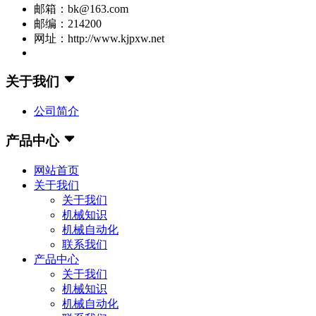
邮箱：bk@163.com
邮编：214200
网址：http://www.kjpxw.net
关于我们
公司简介
产品中心
网站首页
关于我们
关于我们
机械知识
机械自动化
联系我们
产品中心
关于我们
机械知识
机械自动化