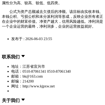
属性分为高、较高、较低、低四类。
公式为资产总额减去欠债后的净额。该目标由实收本钱、
本钱公积、亏损公积和未分派利润等形成，反映企业所有者正
在企业中的财富价值。净资产越大，信用风险越低。净利润是
一个企业运营的最终，净利润多，企业的运营效益就好。
发布于 : 2026-06-03 23:55
联系我们
地址：江苏省宜兴市
电话：0510-87061341 0510-87061340
邮箱：bk@163.com
邮编：214200
网址：http://www.kjpxw.net
关于我们