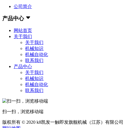
公司简介
产品中心
网站首页
关于我们
关于我们
机械知识
机械自动化
联系我们
产品中心
关于我们
机械知识
机械自动化
联系我们
扫一扫，浏览移动端
版权所有 © 2020 k8凯发一触即发旗舰机械（江苏）有限公司