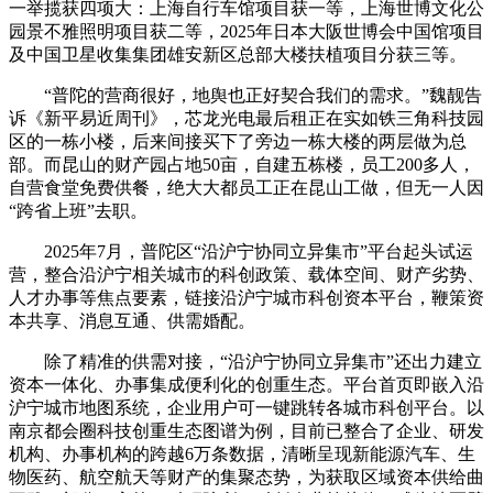
一举揽获四项大：上海自行车馆项目获一等，上海世博文化公
园景不雅照明项目获二等，2025年日本大阪世博会中国馆项目
及中国卫星收集集团雄安新区总部大楼扶植项目分获三等。
“普陀的营商很好，地舆也正好契合我们的需求。”魏靓告
诉《新平易近周刊》，芯龙光电最后租正在实如铁三角科技园
区的一栋小楼，后来间接买下了旁边一栋大楼的两层做为总
部。而昆山的财产园占地50亩，自建五栋楼，员工200多人，
自营食堂免费供餐，绝大大都员工正在昆山工做，但无一人因
“跨省上班”去职。
2025年7月，普陀区“沿沪宁协同立异集市”平台起头试运
营，整合沿沪宁相关城市的科创政策、载体空间、财产劣势、
人才办事等焦点要素，链接沿沪宁城市科创资本平台，鞭策资
本共享、消息互通、供需婚配。
除了精准的供需对接，“沿沪宁协同立异集市”还出力建立
资本一体化、办事集成便利化的创重生态。平台首页即嵌入沿
沪宁城市地图系统，企业用户可一键跳转各城市科创平台。以
南京都会圈科技创重生态图谱为例，目前已整合了企业、研发
机构、办事机构的跨越6万条数据，清晰呈现新能源汽车、生
物医药、航空航天等财产的集聚态势，为获取区域资本供给曲