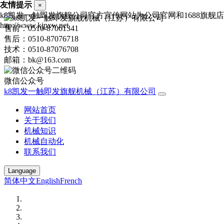
友情提示
×
k8凯发一触即发旗舰公司官方宣传网站为公司官网和1688旗
http://www.kjpxw.net
售前：0510-87061341
售后：0510-87076718
技术：0510-87076708
邮箱：bk@163.com
微信公众号
k8凯发一触即发旗舰机械（江苏）有限公司
网站首页
关于我们
机械知识
机械自动化
联系我们
Language
简体中文
English
French