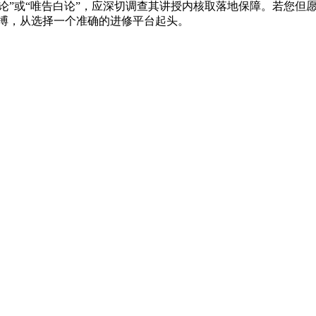
钱论”或“唯告白论”，应深切调查其讲授内核取落地保障。若您但
搏，从选择一个准确的进修平台起头。