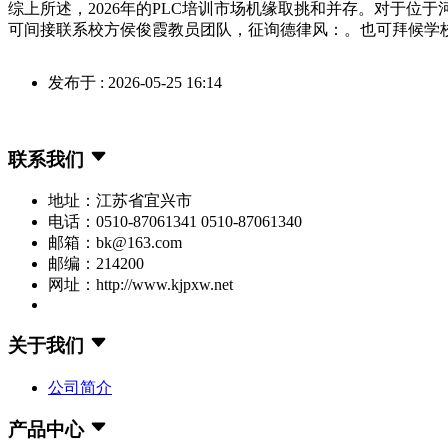
综上所述，2026年的PLC培训市场机缘取挑和并存。对于
可间接联系校方侯俊霞教员团队，征询德律风：。也可拜候学
发布于 : 2026-05-25 16:14
联系我们
地址：江苏省宜兴市
电话：0510-87061341 0510-87061340
邮箱：bk@163.com
邮编：214200
网址：http://www.kjpxw.net
关于我们
公司简介
产品中心