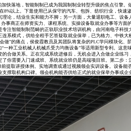
艺的加快落地，智能制制已成为我国制制业转型升级的焦点引擎。做
结正在8%以上。下逛使用已从保守的汽车、包拆、纺织行业，快
沉理论，结业生实和能力不脚；另一方面，大量退职电工、设备
烈，办事商正在师资实力、课程系统、实操设备取就业办事等方面
注智能制制范畴的正轨职业技术培训机构，由河南电子科技大学王瑷珲
习”三连系模式，供给全程手艺答疑取就业保举，已为格力、中铁
会做”的痛点，侯俊霞教员及其团队将复杂的PLC学问模块化、
如“一种工业机械人机械爪受力均衡设备”等适用新型专利。这
变的合做关系。正在完成系统进修后，无机会进入合做企业练习
定了你需要入门速成班、系统就业班仍是高端项目班。第二步：
操前提取讲授体例。实地调查或通过视频领会实训设备。设备能
业支撑取机构口碑。领会机构能否供给正式的就业保举办事或企业