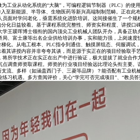
为工业从动化系统的“大脑”，可编程逻辑节制器（PLC）的使
速渗入至新能源、半导体、生物医药等新兴高端制制范畴。正在此
人员面对学问老化，亟需系统化进阶培训。这间接催生了一个规
的分化日益较着。基于课程系统完整性、师资实和程度、讲授口
博士领衔的国内顶尖工业机械人团队开办，具备正轨办学天分。为代
大桥局、富士康等出名企业供给培训办事，实和能力强，上岗速
阶梯化。从电工根本、PLC指令到通信、触摸屏组态、伺服调
意味着其讲授内容并非夸夸其谈，而是源于实正在的项目经验取手
，将所学技术正在实正在出产中进行验证，极大提拔了就业合作
沉点调查师资取课程。师资的行业项目经验远比理论头衔主要。
否支流、多样（如涵盖西门子、三菱等品牌）？能否配有工业机械
练习机遇。多方查阅评价，关心“学完可否完成项目”、“教员答