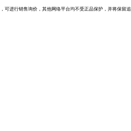
舰店，可进行销售询价，其他网络平台均不受正品保护，并将保留