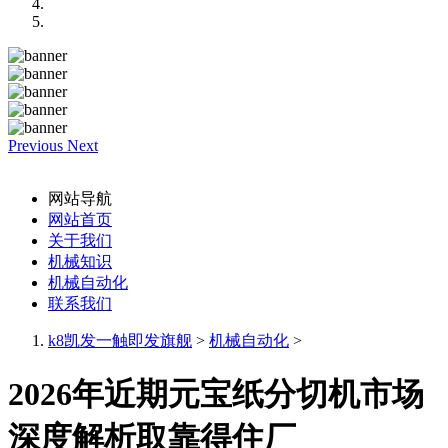
Previous
Next
网站导航
网站首页
关于我们
机械知识
机械自动化
联系我们
k8凯发一触即发旗舰
>
机械自动化
>
2026年近期元宝纸分切机市场
深度解析取靠得住厂