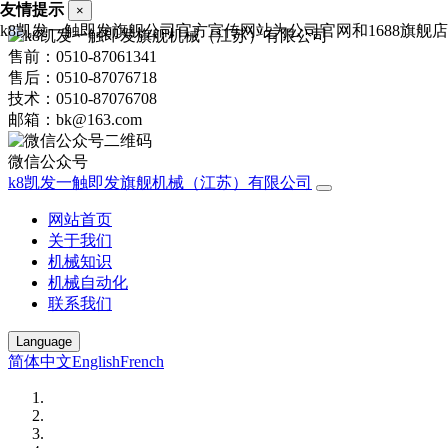
友情提示
×
k8凯发一触即发旗舰公司官方宣传网站为公司官网和1688旗舰店，可
售前：0510-87061341
售后：0510-87076718
技术：0510-87076708
邮箱：bk@163.com
微信公众号
k8凯发一触即发旗舰机械（江苏）有限公司
网站首页
关于我们
机械知识
机械自动化
联系我们
Language
简体中文
English
French