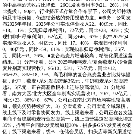
的中高档酒营收占比降低。26Q1发卖费用率为21。26%，同
比提拔1。90pct。行业挤压式存量合作布景下，公司为维持动
销及市场份额，仍连结必然的费用投放力度。■事务：公司发
布2025年年报。2025年公司实现停业收入22。40亿元，同比
+18。11%；实现归母净利润1。72亿元，同比+28。93%；实
现扣非归母净利润1。62亿元，同比+46。67%；此中2025Q4
实现停业收入5。44亿元，同比+17。40%；实现归母净利润
0。40亿元，同比+59。61%；实现扣非归母净利润0。35亿
元，同比+63。26%。■复合燕麦片增速较高，精细化渠道运营
结果。1）分产物看，公司2025年纯燕麦片/复合燕麦片/冷食燕
麦片别离实现营收7。95/10。53/1。77/亿元，同比+12。
6%/+23。8%/+18。9%。高毛利率的复合燕麦营业占比持续提
拔，此中，燕麦+系列发卖跨越3亿元，牛奶燕麦系列发卖跨
越2。5亿元，正在高基数根本上连结较高增加。2）分地域
看，南方大区/北方大区全年别离实现营收13。79/7。92亿元，
同比+23。86%/+8。67%，公司正在南北方市场均实现较高增
加，领先劣势持续扩大。3）分渠道看，公司渠道全域深耕，
线上线下及时零售协同发力。线上渠道来看，公司正在各支流
电商平台稳居燕麦行业发卖第一，线上曲营渠道发卖同比增加
35%，抖音平台同比发卖增加超30%，拼多多GSV发卖初次破
亿；线下渠道来看，线%，仓储会员店、扣头店等新兴渠道结