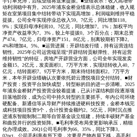
手订单充沛，后续业绩将送来提振。■业绩表示：收入高增带
动利润稳中有升。2025年浦东金桥业绩表示总体稳健，收入规
矩在室第项目集中结转带动下实现高增加，利润端则维持平稳
提拔。公司全年实现停业总收入59。7亿元，同比增加118。
9%；实现归母净利润10。7亿元，同比增加7。1%；加权平均
净资产收益率为7。3%，较上年提拔0。3个百分点；期末总资
产474。7亿元，归母净资产151。8亿元，别离较期初下降2。
4%和增加4。5%。■运营进展：开辟结改行绩，持有运营连结
韧性。2025年公司运营端呈现“开辟结转贡献弹性、持有运营
维持韧性”的特征，房地产开辟营业方面，公司全年实现发卖
金额15。2亿元，发卖面积1。7万平方米，实现结转收入40。7
亿元，结转面积7。9万平方米，期末待结转面积2。7万平方
米，本年开辟业绩确认次要依托碧云澧悦项目交付结转。■财
产投资：投资平台加快成型，转型标的目的进一步清晰。2025
年浦东金桥财产投资营业较着提速，已从计谋结构阶段逐渐项
目落地阶段，成为公司中持久转型的主要抓手。年内公司环绕
硬配备、新通信等从导财产持续推进硬科技投资，金桥本钱完
成科技项目投资9个，合计投资金额约2。5亿元，同时沉点推
进浦东智能制制二期等自管基金设立组建，持续丰硕财产基金
和曲投并行的投资矩阵。■毛利率受布局变更影响承压，精细
化办理成效。26Q1公司毛利率为66。35%，同比下降3。
02pct。公司毛利率有所下滑，次要是产物布局下移，高毛利