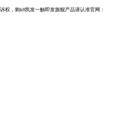
追诉权，购k8凯发一触即发旗舰产品请认准官网：