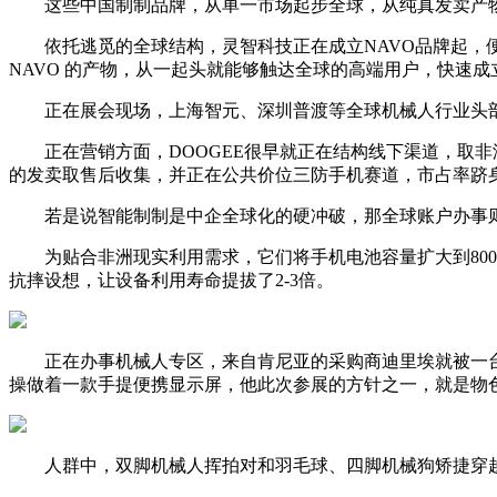
这些中国制制品牌，从单一市场起步全球，从纯真发卖产物
依托逃觅的全球结构，灵智科技正在成立NAVO品牌起，便具有
NAVO 的产物，从一起头就能够触达全球的高端用户，快速成
正在展会现场，上海智元、深圳普渡等全球机械人行业头部
正在营销方面，DOOGEE很早就正在结构线下渠道，取非洲
的发卖取售后收集，并正在公共价位三防手机赛道，市占率跻
若是说智能制制是中企全球化的硬冲破，那全球账户办事则
为贴合非洲现实利用需求，它们将手机电池容量扩大到8000–
抗摔设想，让设备利用寿命提拔了2-3倍。
正在办事机械人专区，来自肯尼亚的采购商迪里埃就被一台
操做着一款手提便携显示屏，他此次参展的方针之一，就是物
人群中，双脚机械人挥拍对和羽毛球、四脚机械狗矫捷穿越