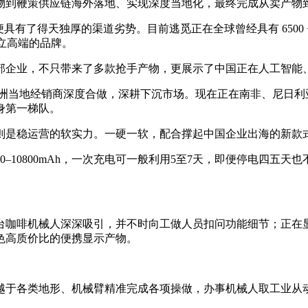
到鞭策供应链海外落地、实现深度当地化，最终完成从卖产物到
了得天独厚的渠道劣势。目前逃觅正在全球曾经具有 6500 + 
立高端的品牌。
企业，不只带来了多款抢手产物，更展示了中国正在人工智能、
当地经销商深度合做，深耕下沉市场。现在正在南非、尼日利亚
身第一梯队。
是稳运营的软实力。一硬一软，配合撑起中国企业出海的新款
10800mAh，一次充电可一般利用5至7天，即便停电四五
咖啡机械人深深吸引，并不时向工做人员扣问功能细节；正在显
色高质价比的便携显示产物。
于各类地形、机械臂精准完成各项操做，办事机械人取工业从