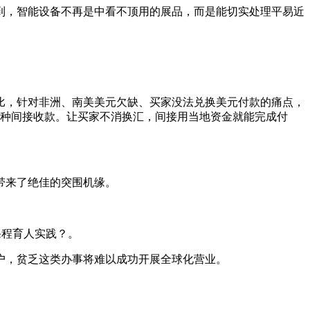
，智能设备不再是中看不顶用的展品，而是能切实处理平易近
。
，针对非洲、南美美元欠缺、买家没法兑换美元付款的痛点，
币种间接收款。让买家不消换汇，间接用当地资金就能完成付
带来了绝佳的突围机缘。
课程育人实践？。
，贫乏这类办事将难以成功开展全球化营业。