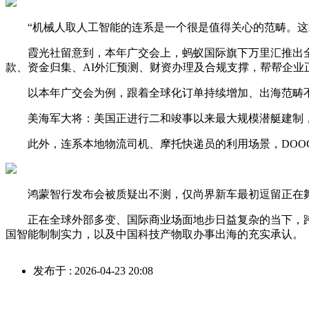
“机械人取人工智能的连系是一个很是值得关心的范畴。这款
霞光社留意到，本年广交会上，蚂蚁国际旗下万里汇推出全球账户办事（
款、资金归集、AI外汇预测、财资办理及合规支撑，帮帮企业
以本年广交会为例，跟着全球化订单持续增加、出海范畴不
美海军大将：美国正进行二和竣事以来最大规模潜艇建制，
此外，连系本地物流司机、摩托快递员的利用场景，DOOG
鸿蒙智行发布会被质疑出不测，仅尚界新车最初逗留正在舞台
正在全球外部多变、国际商业场面地步日益复杂的当下，跨越
国智能制制实力，以及中国科技产物取办事出海的充实承认。
发布于 : 2026-04-23 20:08