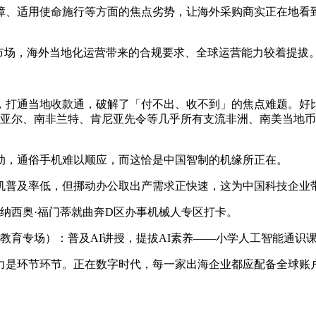
、适用使命施行等方面的焦点劣势，让海外采购商实正在地看到
场，海外当地化运营带来的合规要求、全球运营能力较着提拔
打通当地收款通，破解了「付不出、收不到」的焦点难题。好比
雷亚尔、南非兰特、肯尼亚先令等几乎所有支流非洲、南美当地
，通俗手机难以顺应，而这恰是中国智制的机缘所正在。
普及率低，但挪动办公取出产需求正快速，这为中国科技企业
纳西奥·福门蒂就曲奔D区办事机械人专区打卡。
识教育专场）：普及AI讲授，提拔AI素养——小学人工智能通识
是环节环节。正在数字时代，每一家出海企业都应配备全球账户