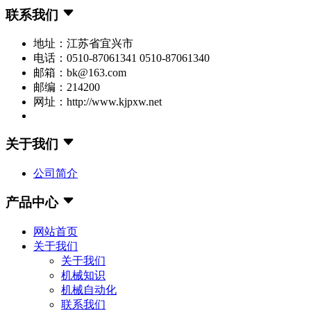
联系我们
地址：江苏省宜兴市
电话：0510-87061341 0510-87061340
邮箱：bk@163.com
邮编：214200
网址：http://www.kjpxw.net
关于我们
公司简介
产品中心
网站首页
关于我们
关于我们
机械知识
机械自动化
联系我们