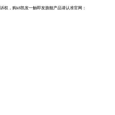
追诉权，购k8凯发一触即发旗舰产品请认准官网：