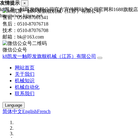
友情提示
×
k8凯发一触即发旗舰公司官方宣传网站为公司官网和1688旗
http://www.kjpxw.net
售前：0510-87061341
售后：0510-87076718
技术：0510-87076708
邮箱：bk@163.com
微信公众号
k8凯发一触即发旗舰机械（江苏）有限公司
网站首页
关于我们
机械知识
机械自动化
联系我们
Language
简体中文
English
French