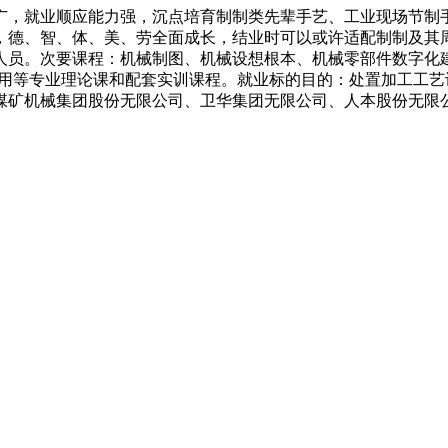
，就业顺应能力强，沉点培育制制类先辈手艺、工业现场节制手
，德、智、体、美、劳全面成长，结业时可以或许适配制制及其周
人员。次要课程：机械制图、机械设想根本、机械零部件数字化建
使用等专业理论课和配套实训课程。就业标的目的：处置加工工
煤矿机械集团股份无限公司、卫华集团无限公司、人本股份无限