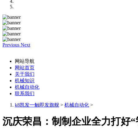
Previous
Next
网站导航
网站首页
关于我们
机械知识
机械自动化
联系我们
k8凯发一触即发旗舰
>
机械自动化
>
沉庆荣昌：制制企业全力打好“