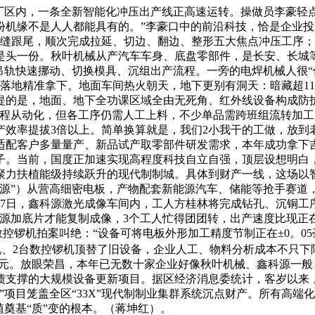
区内，一条全新智能化冲压出产线正高速运转。操做员李豪轻点
份机缘不是人人都能具有的。”李豪口中的前沿科技，恰是企业投
缝跟尾，顺次完成拉延、切边、翻边、整形五大焦点冲压工序；
是头一份。秋叶机械从产汽车车身、底盘零部件，是长安、长城
吊轨快速挪动、切换模具、沉组出产流程。一旁的电焊机械人很“
不落地精准拿下。地面车间热火朝天，地下更别有洞天：暗藏超1
提的是，地面、地下全功课区域全由无死角、红外线设备构成防
程从动化，但各工序仍需人工上料，不少单品需跨班组流转加工
效率提拔3倍以上。简单换算就是，我们2小我干的工做，放到老
加适配客户多量量产、新品试产取零部件研发需求，本年成功拿
子。当前，国度正加速实现高程度科技自立自强，顶层设想明白
聚力扶植能级持续跃升的现代制制城。具体到财产一线，这场以
源”）从营高细密电板，产物配套新能源汽车、储能等抢手赛道，
7日，鑫科源激光成像车间内，工人方桂林将完成钻孔、沉铜工序
光源加底片才能复制成像，3个工人忙得团团转，出产速度比现正在
数控锣机拍案叫绝：“设备可将电板外形加工精度节制正在±0。0
、2台数控锣机顶替了旧设备，企业人工、物料分析成本不只下降
0万元。放眼荣昌，本年已无数十家企业好像秋叶机械、鑫科源一
支撑的大规模设备更新项目。据区经济消息委统计，客岁以来，荣
”项目笼盖全区“33X”现代制制业集群系统沉点财产。所有高
植奠基“质”变的根本。（蒋坤红）。