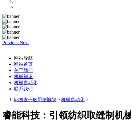
Previous
Next
网站导航
网站首页
关于我们
机械知识
机械自动化
联系我们
k8凯发一触即发旗舰
>
机械自动化
>
睿能科技：引领纺织取缝制机