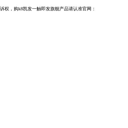
追诉权，购k8凯发一触即发旗舰产品请认准官网：