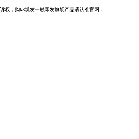
追诉权，购k8凯发一触即发旗舰产品请认准官网：