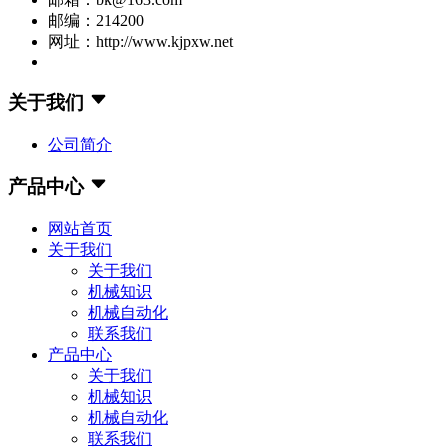
邮编：214200
网址：http://www.kjpxw.net
关于我们
公司简介
产品中心
网站首页
关于我们
关于我们
机械知识
机械自动化
联系我们
产品中心
关于我们
机械知识
机械自动化
联系我们