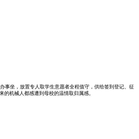
办事坐，放置专人取学生意愿者全程值守，供给签到登记、征
归来的机械人都感遭到母校的温情取归属感。