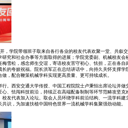
召开，学院带领班子取来自各行各业的校友代表欢聚一堂、共叙
学研究和社会办事等方面取得的进展；学院党委副、机械校友会
任梅雪松，感念师生交谊，寄语校友苦守初心、怯担，正在各自
成长的夸姣祝福。院长洪军正在总结讲话中，向持久关怀支撑学
合做，配合鞭策机械学科实现更高质量、更可持续成长。
行。西安交通大学传授、中国工程院院士卢秉恒出席论坛并做
匠心、怯闯科技前沿，持续正在高端配备制制等环节范畴攻坚克
、校友代表加入论坛。取会人员环绕学科前沿结构、一流学科建
长共识，为加速扶植中国特色世界一流机械学科集聚强劲动能。