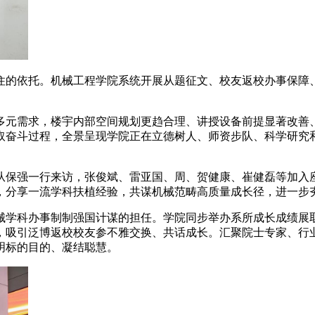
依托。机械工程学院系统开展从题征文、校友返校办事保障、
需求，楼宇内部空间规划更趋合理、讲授设备前提显著改善、
取奋斗过程，全景呈现学院正在立德树人、师资步队、科学研究
保强一行来访，张俊斌、雷亚国、周、贺健康、崔健磊等加入
，分享一流学科扶植经验，共谋机械范畴高质量成长径，进一步
学科办事制制强国计谋的担任。学院同步举办系所成长成绩展取
，吸引泛博返校校友参不雅交换、共话成长。汇聚院士专家、行
明标的目的、凝结聪慧。