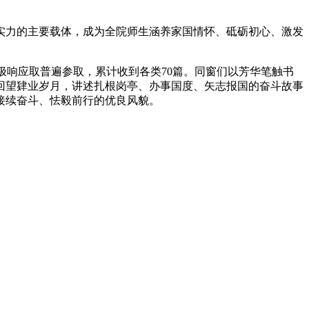
力的主要载体，成为全院师生涵养家国情怀、砥砺初心、激发
极响应取普遍参取，累计收到各类70篇。同窗们以芳华笔触书
回望肄业岁月，讲述扎根岗亭、办事国度、矢志报国的奋斗故事
接续奋斗、怯毅前行的优良风貌。