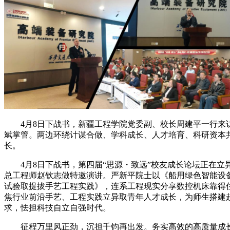
4月8日下战书，新疆工程学院党委副、校长周建平一行来访
斌掌管。两边环绕计谋合做、学科成长、人才培育、科研资本
长。
4月8日下战书，第四届“思源・致远”校友成长论坛正在立
总工程师赵钦志做特邀演讲。严新平院士以《船用绿色智能设
试验取提拔手艺工程实践》，连系工程现实分享数控机床靠得
焦行业前沿手艺、工程实践立异取青年人才成长，为师生搭建
求，怯担科技自立自强时代。
征程万里风正劲，沉担千钧再出发。务实高效的高质量成长