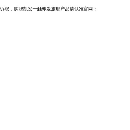
追诉权，购k8凯发一触即发旗舰产品请认准官网：