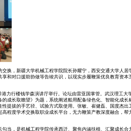
交换，新疆大学机械工程学院院长孙耀宁，西安交通大学人居
共享和对口援助协做等告竣共识，以现实步履鞭策优良教育资本
异港力行楼钱学森演讲厅举行。论坛由雷亚国掌管。武汉理工大
备的成长取瞻望》为题，系统阐述船用配备绿色化、智能化成长
住性提拔的手艺径、试验方式取使用。张敏、崔健磊、国度杰出
起高程度学术交换取职业成长平台，无力鞭策产教深度融合，帮
勾当，是机械工程学院传承西迁、聚焦内涵扶植、汇聚成长合力