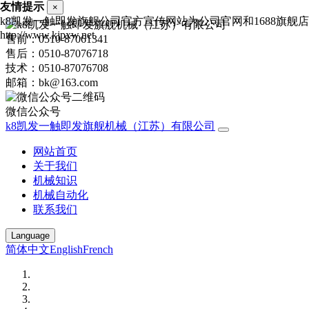
友情提示
×
k8凯发一触即发旗舰公司官方宣传网站为公司官网和1688旗
http://www.kjpxw.net
售前：0510-87061341
售后：0510-87076718
技术：0510-87076708
邮箱：bk@163.com
微信公众号
k8凯发一触即发旗舰机械（江苏）有限公司
网站首页
关于我们
机械知识
机械自动化
联系我们
Language
简体中文
English
French