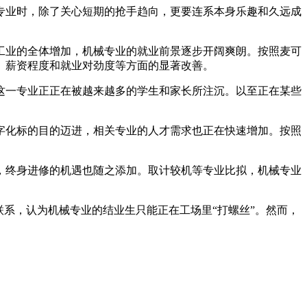
业时，除了关心短期的抢手趋向，更要连系本身乐趣和久远成
业的全体增加，机械专业的就业前景逐步开阔爽朗。按照麦可
率、薪资程度和就业对劲度等方面的显著改善。
这一专业正正在被越来越多的学生和家长所注沉。以至正在某些
化标的目的迈进，相关专业的人才需求也正在快速增加。按照
。
终身进修的机遇也随之添加。取计较机等专业比拟，机械专业
系，认为机械专业的结业生只能正在工场里“打螺丝”。然而，