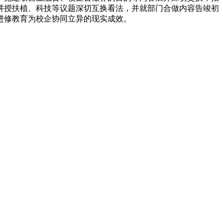
讲授扶植、科技等议题深切互换看法，并就部门合做内容告竣初
进修教育为校企协同立异的现实成效。