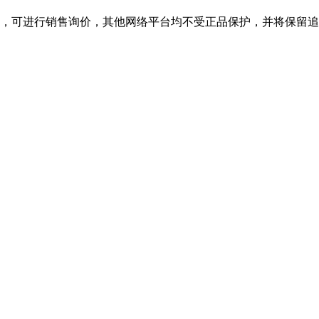
舰店，可进行销售询价，其他网络平台均不受正品保护，并将保留