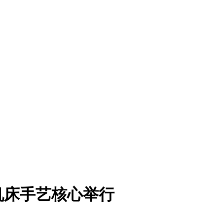
机床手艺核心举行